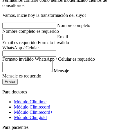
Permítanos contarle cómo hemos modernizado cientos de
consultorios.
Vamos, inicie hoy la transformación del suyo!
Nombre completo
Nombre completo es requerido
Email
Email es requerido
Formato inválido
WhatsApp / Celular
Formato inválido
WhatsApp / Celular es requerido
Mensaje
Mensaje es requerido
Enviar
Para doctores
Módulo Clinitime
Módulo Clinirecord
Módulo Clinirecord+
Módulo Clinigold
Para pacientes