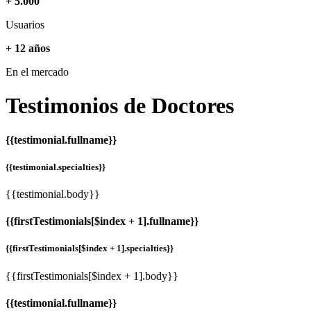
+ 5.000
Usuarios
+ 12 años
En el mercado
Testimonios de
Doctores
{{testimonial.fullname}}
{{testimonial.specialties}}
{{testimonial.body}}
{{firstTestimonials[$index + 1].fullname}}
{{firstTestimonials[$index + 1].specialties}}
{{firstTestimonials[$index + 1].body}}
{{testimonial.fullname}}