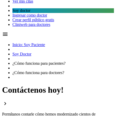
Ver mis citas
Soy doctor
Ingresar como doctor
Crear perfil público gratis
Cliniweb para doctores
menu
Inicio: Soy Paciente
Soy Doctor
¿Cómo funciona para
pacientes?
¿Cómo funciona para
doctores?
Contáctenos hoy!
chevron_right
Permítanos contarle cómo hemos modernizado cientos de