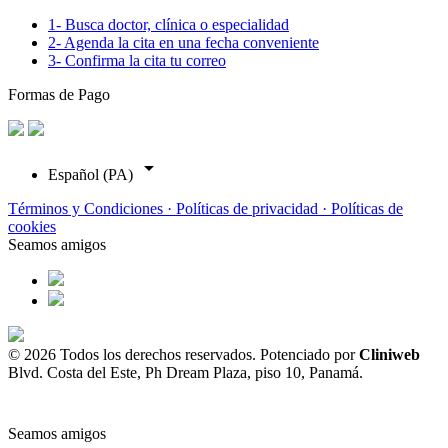
1- Busca doctor, clínica o especialidad
2- Agenda la cita en una fecha conveniente
3- Confirma la cita tu correo
Formas de Pago
arrow_drop_down
Español (PA)
Términos y Condiciones ·
Políticas de privacidad ·
Políticas de
cookies
Seamos amigos
© 2026 Todos los derechos reservados. Potenciado por
Cliniweb
Blvd. Costa del Este, Ph Dream Plaza, piso 10, Panamá.
Seamos amigos