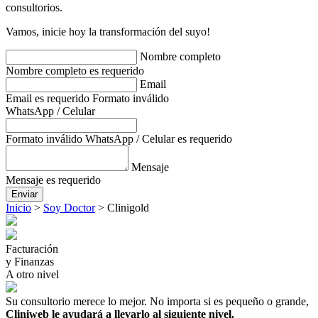
consultorios.
Vamos, inicie hoy la transformación del suyo!
Nombre completo
Nombre completo es requerido
Email
Email es requerido
Formato inválido
WhatsApp / Celular
Formato inválido
WhatsApp / Celular es requerido
Mensaje
Mensaje es requerido
Enviar
Inicio
>
Soy Doctor
>
Clinigold
Facturación
y Finanzas
A otro nivel
Su consultorio merece lo mejor. No importa si es pequeño o grande,
Cliniweb le ayudará a llevarlo al siguiente nivel.