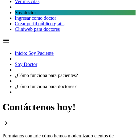
Ver mis citas
Soy doctor
Ingresar como doctor
Crear perfil público gratis
Cliniweb para doctores
menu
Inicio: Soy Paciente
Soy Doctor
¿Cómo funciona para
pacientes?
¿Cómo funciona para
doctores?
Contáctenos hoy!
chevron_right
Permítanos contarle cómo hemos modernizado cientos de