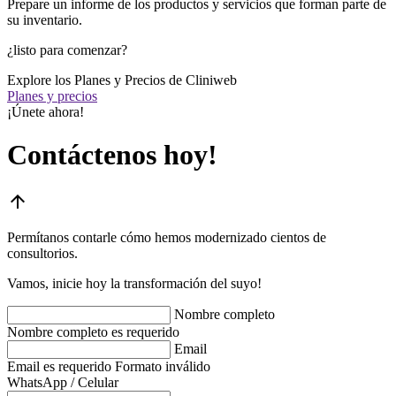
Prepare un informe de los productos y servicios que forman parte de
su inventario.
¿listo para comenzar?
Explore los Planes y Precios de Cliniweb
Planes y precios
¡Únete ahora!
Contáctenos hoy!
arrow_upward
Permítanos contarle cómo hemos modernizado cientos de
consultorios.
Vamos, inicie hoy la transformación del suyo!
Nombre completo
Nombre completo es requerido
Email
Email es requerido
Formato inválido
WhatsApp / Celular