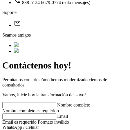
phone
838-5124
6679-0774 (solo mensajes)
Soporte
mail_outline
Seamos amigos
Contáctenos hoy!
Permítanos contarle cómo hemos modernizado cientos de
consultorios.
Vamos, inicie hoy la transformación del suyo!
Nombre completo
Nombre completo es requerido
Email
Email es requerido
Formato inválido
WhatsApp / Celular