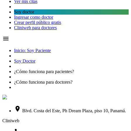
Ver mis citas
Soy doctor
Ingresar como doctor
Crear perfil público gratis
Cliniweb para doctores
menu
Inicio: Soy Paciente
Soy Doctor
¿Cómo funciona para
pacientes?
¿Cómo funciona para
doctores?
place
Blvd. Costa del Este, Ph Dream Plaza, piso 10, Panamá.
Cliniweb